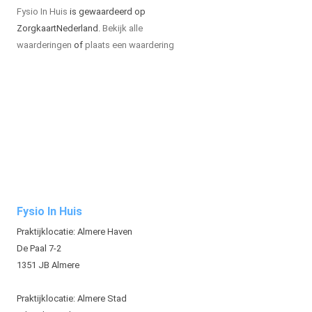
Fysio In Huis
is gewaardeerd op
ZorgkaartNederland.
Bekijk alle
waarderingen
of
plaats een waardering
Fysio In Huis
Praktijklocatie: Almere Haven
De Paal 7-2
1351 JB Almere
Praktijklocatie: Almere Stad