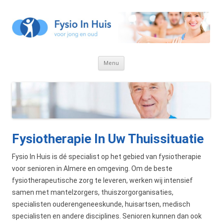
Fysio In Huis
Just another WordPress site
Ga
Menu
naar
de
inhoud
Fysiotherapie In Uw Thuissituatie
Fysio In Huis is dé specialist op het gebied van fysiotherapie
voor senioren in Almere en omgeving. Om de beste
fysiotherapeutische zorg te leveren, werken wij intensief
samen met mantelzorgers, thuiszorgorganisaties,
specialisten ouderengeneeskunde, huisartsen, medisch
specialisten en andere disciplines. Senioren kunnen dan ook